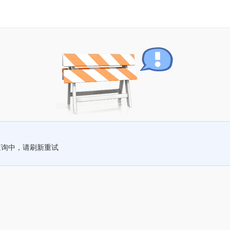
查询中，请刷新重试